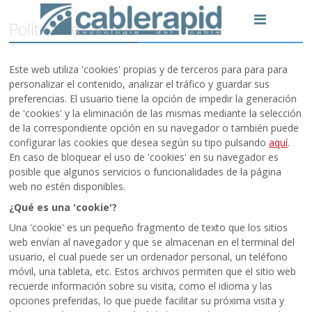
Política de cookies
Este web utiliza 'cookies' propias y de terceros para para para
personalizar el contenido, analizar el tráfico y guardar sus
preferencias. El usuario tiene la opción de impedir la generación
de 'cookies' y la eliminación de las mismas mediante la selección
de la correspondiente opción en su navegador o también puede
configurar las cookies que desea según su tipo pulsando
aquí
.
En caso de bloquear el uso de 'cookies' en su navegador es
posible que algunos servicios o funcionalidades de la página
web no estén disponibles.
¿Qué es una 'cookie'?
Una 'cookie' es un pequeño fragmento de texto que los sitios
web envían al navegador y que se almacenan en el terminal del
usuario, el cual puede ser un ordenador personal, un teléfono
móvil, una tableta, etc. Estos archivos permiten que el sitio web
recuerde información sobre su visita, como el idioma y las
opciones preferidas, lo que puede facilitar su próxima visita y