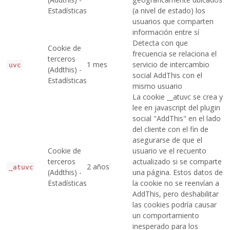
Estadísticas
(a nivel de estado) los
usuarios que comparten
información entre sí
Detecta con que
Cookie de
frecuencia se relaciona el
terceros
1 mes
servicio de intercambio
uvc
(Addthis) -
social AddThis con el
Estadísticas
mismo usuario
La cookie __atuvc se crea y
lee en javascript del plugin
social "AddThis" en el lado
del cliente con el fin de
asegurarse de que el
Cookie de
usuario ve el recuento
terceros
actualizado si se comparte
2 años
_atuvc
(Addthis) -
una página. Estos datos de
Estadísticas
la cookie no se reenvían a
AddThis, pero deshabilitar
las cookies podría causar
un comportamiento
inesperado para los