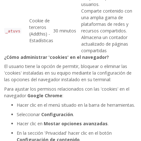
usuarios.
Comparte contenido con
una amplia gama de
Cookie de
plataformas de redes y
terceros
30 minutos
recursos compartidos.
_atuvs
(Addthis) -
Almacena un contador
Estadísticas
actualizado de páginas
compartidas
¿Cómo administrar 'cookies' en el navegador?
El usuario tiene la opción de permitir, bloquear o eliminar las
'cookies' instaladas en su equipo mediante la configuración de
las opciones del navegador instalado en su terminal:
Para ajustar los permisos relacionados con las 'cookies' en el
navegador
Google Chrome
:
Hacer clic en el menú situado en la barra de herramientas.
Seleccionar
Configuración
.
Hacer clic en
Mostar opciones avanzadas
.
En la sección 'Privacidad' hacer clic en el botón
Configuración de contenido
.